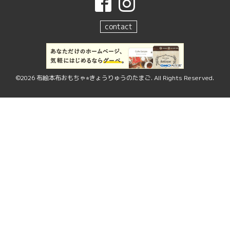
contact
©2026
布絵本布おもちゃ⭐︎きょうりゅうのたまご
. All Rights Reserved.