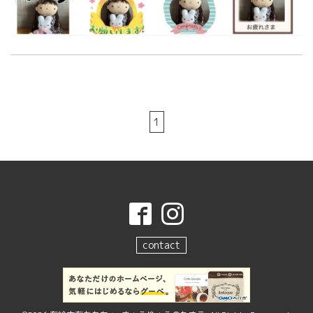
1
contact