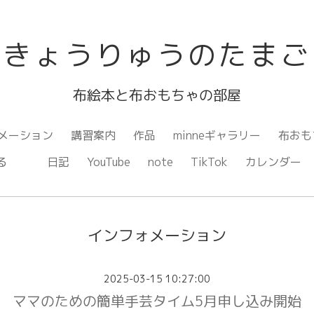
きょうりゅうのたまご
布絵本と布おもちゃの部屋
メーション
講習案内
作品
minneギャラリー
布おも
ながる
日記
YouTube
note
TikTok
カレンダー
インフォメーション
2025-03-15 10:27:00
ママのための簡単手芸タイム5月申し込み開始