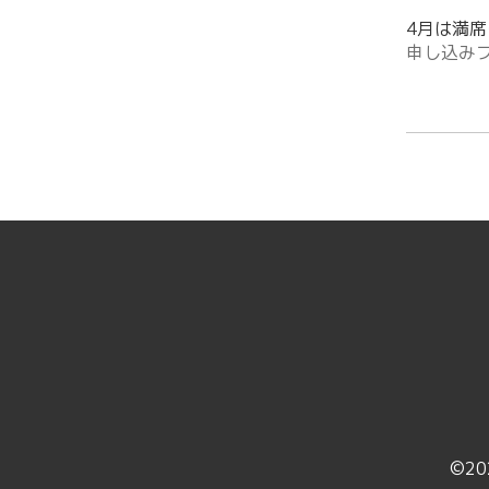
4月は満
申し込み
©20