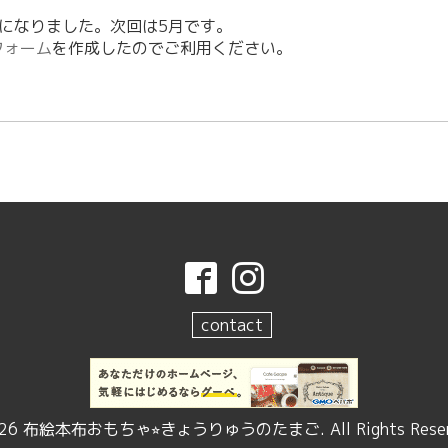
席になりました。次回は5月です。
フォーム
を作成したのでご利用ください。
contact
26
布絵本布おもちゃ⭐︎きょうりゅうのたまご
. All Rights Rese