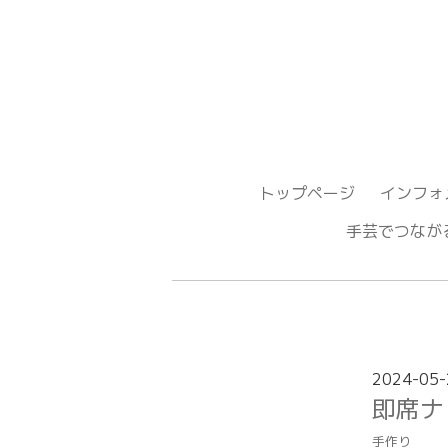
トップページ
インフォ
手芸でつ
2024-05-
即席ナ
手作り