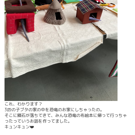
これ、わかります？
3匹の子ブタの家の中を恐竜のお家にしちゃったの。
そこに隕石が落ちてきて、みんな恐竜の布絵本に帰って行っちゃ
ったっていうお話を作ってました。
キュンキュン❤️