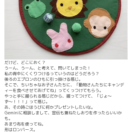
だけど、どこにおく？
うーん、うーん、と考えて、閃いてしまった！
私の背中にくくりつけるっていうのはどうだろう？
後ろのエプロンのひもに引っ掛ける感じ。
そこで、ちいちゃなお子さんたちに、「動物さんたちにキャンデ
ィーを食べさせてあげてね」ってくっつけてもらう。
やっと手に握られる感じだから、握ってつけて、「じょ〜
ず〜！！！」って感じ。
あ、その時ごほうびに何かプレゼントしたいな。
Geminiに相談しまして、宣伝も兼ねたしおりを作ったらいいか
も。
あまり布を使ってね。
形はロンパース。