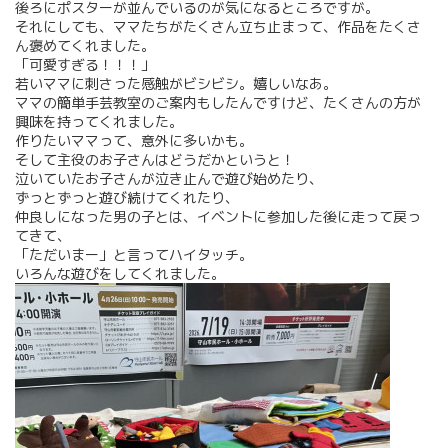
後ろにポスターが並んでいるのが気になるところですが。
それにしても、ママたちがたくさん立ち止まって、作品をたくさ
ん褒めてくれました。
「可愛すぎる！！！」
若いママに刺さった感触がビシビシ。嬉しいなあ。
ママの簡単手芸教室のご案内もしたんですけど、たくさんの方が
興味を持ってくれました。
作りたいママって、意外に多いかも。
そして主役のお子さんはどうだかというと！
泣いていたお子さんが泣き止んで遊び始めたり、
ずっとずっと遊び続けてくれたり、
仲良しになった男の子とは、イベントに参加した後に走って戻っ
てきて、
「ただいまー」と言ってハイタッチ。
いろんな遊びをしてくれました。