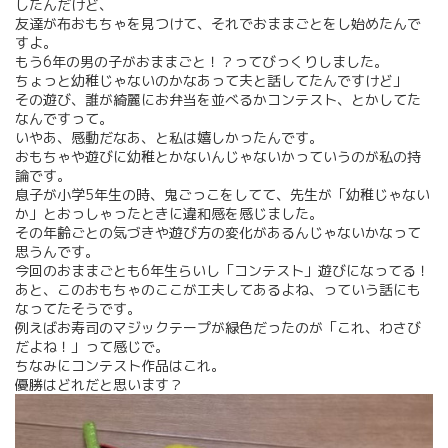
したんだけど、
友達が布おもちゃを見つけて、それでおままごとをし始めたんで
すよ。
もう6年の男の子がおままごと！？ってびっくりしました。
ちょっと幼稚じゃないのかなあって夫と話してたんですけど」
その遊び、誰が綺麗にお弁当を並べるかコンテスト、とかしてた
なんですって。
いやあ、感動だなあ、と私は嬉しかったんです。
おもちゃや遊びに幼稚とかないんじゃないかっていうのが私の持
論です。
息子が小学5年生の時、鬼ごっこをしてて、先生が「幼稚じゃない
か」とおっしゃったときに違和感を感じました。
その年齢ごとの気づきや遊び方の変化があるんじゃないかなって
思うんです。
今回のおままごとも6年生らいし「コンテスト」遊びになってる！
あと、このおもちゃのここが工夫してあるよね、っていう話にも
なってたそうです。
例えばお寿司のマジックテープが緑色だったのが「これ、わさび
だよね！」って感じで。
ちなみにコンテスト作品はこれ。
優勝はどれだと思います？