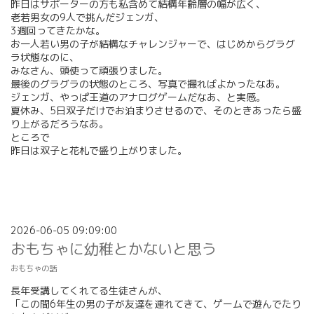
昨日はサポーターの方も私含めて結構年齢層の幅が広く、
老若男女の9人で挑んだジェンガ、
3週回ってきたかな。
お一人若い男の子が結構なチャレンジャーで、はじめからグラグ
ラ状態なのに、
みなさん、頭使って頑張りました。
最後のグラグラの状態のところ、写真で撮ればよかったなあ。
ジェンガ、やっぱ王道のアナログゲームだなあ、と実感。
夏休み、5日双子だけでお泊まりさせるので、そのときあったら盛
り上がるだろうなあ。
ところで
昨日は双子と花札で盛り上がりました。
2026-06-05 09:09:00
おもちゃに幼稚とかないと思う
おもちゃの話
長年受講してくれてる生徒さんが、
「この間6年生の男の子が友達を連れてきて、ゲームで遊んでたり