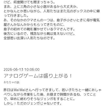
けど、何度開けても閉まっちゃう。
まあ、上に三角の小さな小窓があるから大丈夫か、
とかなんとか思いながら、人形たちはまた元のボックスの中に帰
って行きました。
あ、そのなかのクマさんの一つは、息子が小さいときに母が電気
屋さんかなんかからもらってきたものに、
息子の初めての靴を履かせているクマさんです。
後方にいるので、残念ながら靴は見えないけど。
全部思い出深い人形たちなのです。
2026-06-13 10:06:00
アナログゲームは盛り上がる！
おもちゃの話
昨日はWaiWaiさんへ行ってきまして、若い子たちと一緒におしゃ
べりしながら作業をした後、お昼まで時間があるね、ってこと
で、早めに終わりそうなジェンガをすることに。
しかし！ただのジェンガじゃないです。