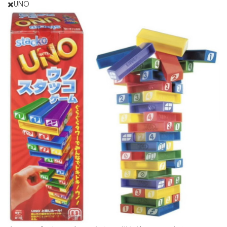
✖️UNO