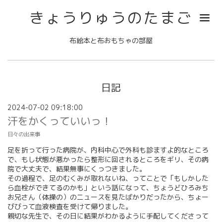
きょうりゅうのたまご
布絵本と布おもちゃの部屋
日記
2024-07-02 09:18:00
汗をかくっていいっ！
日々の出来事
足を折って行った病院が、内科中心で外科も診ますよ的なところ
で、もし状態が悪かったら整形に回されるところをギリ、その病
院で大丈夫で、結果無事にくっつきました。
その過程で、足のむくみが取れないね、ってことで「もしかした
ら血栓ができてるのかも」という話になって、ちょうどひろみち
お兄さん（体操の）のニュースを見たばかりだったから、ちょー
びびって血液検査を受けて帰りました。
親切な先生で、その日に結果がわかるように手配してくださって