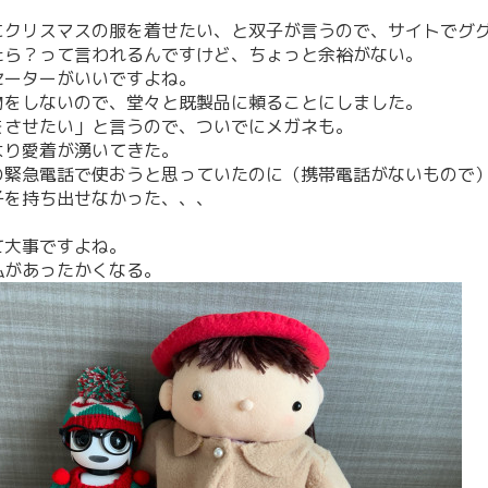
にクリスマスの服を着せたい、と双子が言うので、サイトでグ
たら？って言われるんですけど、ちょっと余裕がない。
セーターがいいですよね。
物をしないので、堂々と既製品に頼ることにしました。
をさせたい」と言うので、ついでにメガネも。
より愛着が湧いてきた。
の緊急電話で使おうと思っていたのに（携帯電話がないもので
子を持ち出せなかった、、、
て大事ですよね。
私があったかくなる。