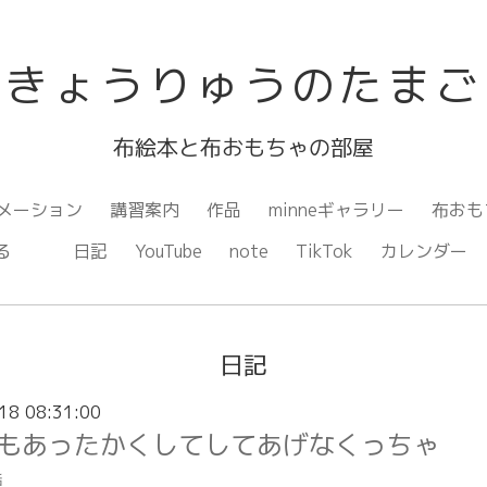
きょうりゅうのたまご
布絵本と布おもちゃの部屋
メーション
講習案内
作品
minneギャラリー
布おも
ながる
日記
YouTube
note
TikTok
カレンダー
日記
18 08:31:00
もあったかくしてしてあげなくっちゃ
話