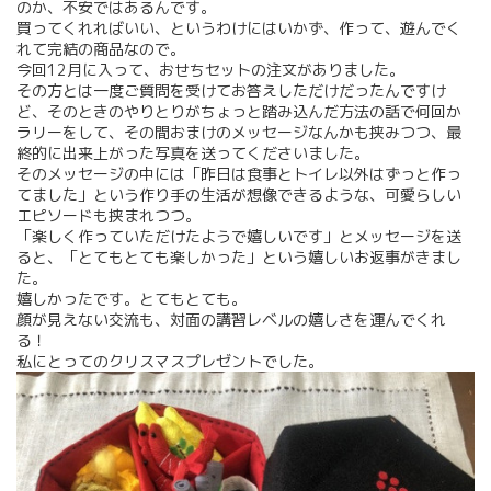
のか、不安ではあるんです。
買ってくれればいい、というわけにはいかず、作って、遊んでく
れて完結の商品なので。
今回12月に入って、おせちセットの注文がありました。
その方とは一度ご質問を受けてお答えしただけだったんですけ
ど、そのときのやりとりがちょっと踏み込んだ方法の話で何回か
ラリーをして、その間おまけのメッセージなんかも挟みつつ、最
終的に出来上がった写真を送ってくださいました。
そのメッセージの中には「昨日は食事とトイレ以外はずっと作っ
てました」という作り手の生活が想像できるような、可愛らしい
エピソードも挟まれつつ。
「楽しく作っていただけたようで嬉しいです」とメッセージを送
ると、「とてもとても楽しかった」という嬉しいお返事がきまし
た。
嬉しかったです。とてもとても。
顔が見えない交流も、対面の講習レベルの嬉しさを運んでくれ
る！
私にとってのクリスマスプレゼントでした。