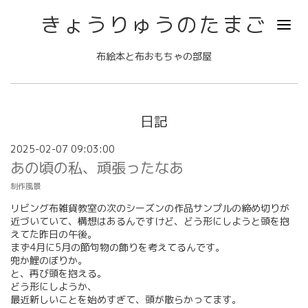
きょうりゅうのたまご
布絵本と布おもちゃの部屋
日記
2025-02-07 09:03:00
あの頃の私、頑張ったなあ
制作風景
リビング布雑貨教室の次のシーズンの作品サンプルの締め切りが
近づいていて、構想はあるんですけど、どう形にしようと頭を抱
えてた昨日の午後。
まず4月に5月の節句物の飾りを考えてるんです。
兜か鯉のぼりか。
と、再び頭を抱える。
どう形にしようか、
最近新しいことを始めすぎて、頭が散らかってます。