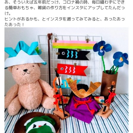
あ、そういえば五年前だっけ、コロナ禍の時、毎日縫わずにでき
る簡単おもちゃ、雑貨の作り方をインスタにアップしてたんだっ
け。
ヒントがあるかも、とインスタを遡ってみてみると、あったあっ
たあった！