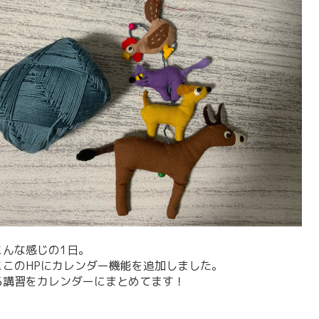
こんな感じの1日。
ここのHPにカレンダー機能を追加しました。
る講習をカレンダーにまとめてます！