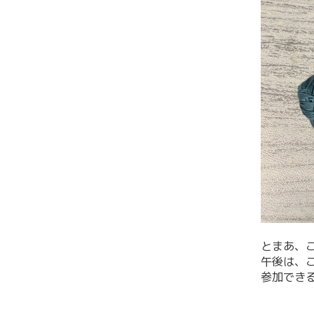
とまあ、
午後は、
参加でき