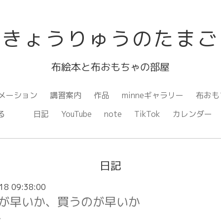
きょうりゅうのたまご
布絵本と布おもちゃの部屋
メーション
講習案内
作品
minneギャラリー
布おも
ながる
日記
YouTube
note
TikTok
カレンダー
日記
18 09:38:00
が早いか、買うのが早いか
ん