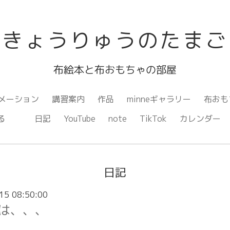
きょうりゅうのたまご
布絵本と布おもちゃの部屋
メーション
講習案内
作品
minneギャラリー
布おも
ながる
日記
YouTube
note
TikTok
カレンダー
日記
15 08:50:00
は、、、