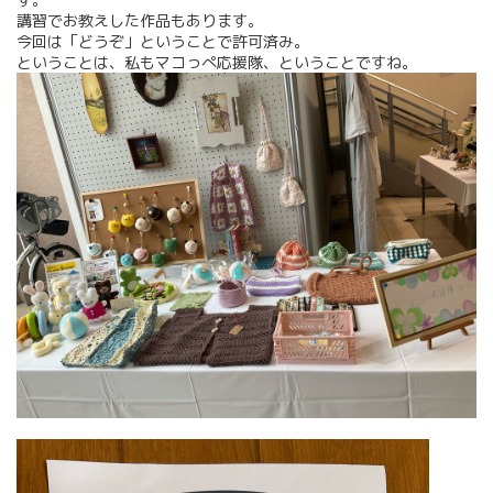
講習でお教えした作品もあります。
今回は「どうぞ」ということで許可済み。
ということは、私もマコっぺ応援隊、ということですね。