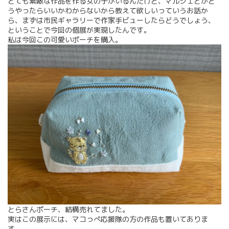
とても素敵な作品を作る女の子がいるんだけど、マルシェとかど
うやったらいいかわからないから教えて欲しいっていうお話か
ら、まずは市民ギャラリーで作家手ビューしたらどうでしょう、
ということで今回の個展が実現したんです。
私は今回この可愛いポーチを購入。
とらさんポーチ、結構売れてました。
実はこの展示には、マコっぺ応援隊の方の作品も置いてありま
す。