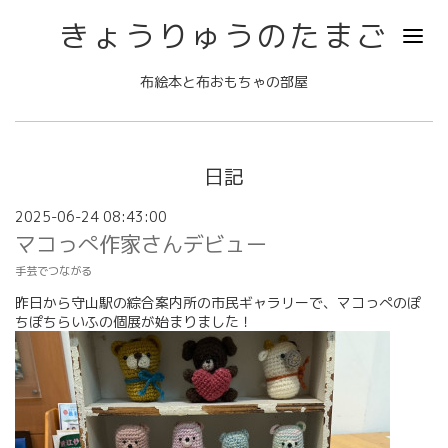
きょうりゅうのたまご
布絵本と布おもちゃの部屋
日記
2025-06-24 08:43:00
マコっぺ作家さんデビュー
手芸でつながる
昨日から守山駅の綜合案内所の市民ギャラリーで、マコっぺのぽ
ちぽちらいふの個展が始まりました！