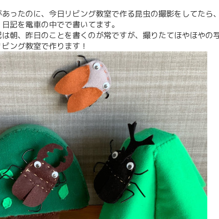
があったのに、今日リビング教室で作る昆虫の撮影をしてたら
、日記を電車の中でで書いてます。
記は朝、昨日のことを書くのが常ですが、撮りたてほやほやの
リビング教室で作ります！