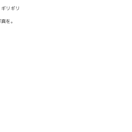
、ギリギリ
写真を。