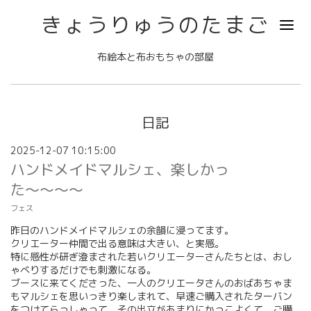
きょうりゅうのたまご
布絵本と布おもちゃの部屋
日記
2025-12-07 10:15:00
ハンドメイドマルシェ、楽しかっ
た〜〜〜〜
フェス
昨日のハンドメイドマルシェの余韻に浸ってます。
クリエーター仲間で出る意味は大きい、と実感。
特に感性が研ぎ澄まされた若いクリエーターさんたちとは、おし
ゃべりするだけでも刺激になる。
ブースに来てくださった、一人のクリエータさんのおばあちゃま
もマルシェを思いっきり楽しまれて、早速ご購入されたターバン
をつけてらっしゃって、その出立があまりにかっこよくて、ご購