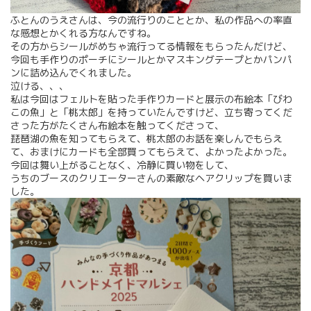
ふとんのうえさんは、今の流行りのこととか、私の作品への率直
な感想とかくれる方なんですね。
その方からシールがめちゃ流行ってる情報をもらったんだけど、
今回も手作りのポーチにシールとかマスキングテープとかパンパ
ンに詰め込んでくれました。
泣ける、、、
私は今回はフェルトを貼った手作りカードと展示の布絵本「びわ
この魚」と「桃太郎」を持っていたんですけど、立ち寄ってくだ
さった方がたくさん布絵本を触ってくださって、
琵琶湖の魚を知ってもらえて、桃太郎のお話を楽しんでもらえ
て、おまけにカードも全部買ってもらえて、よかったよかった。
今回は舞い上がることなく、冷静に買い物をして、
うちのブースのクリエーターさんの素敵なヘアクリップを買いま
した。