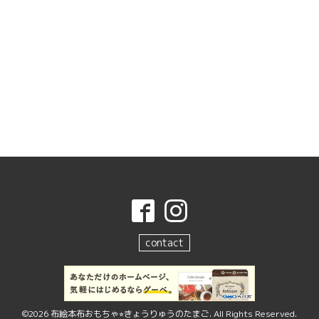
contact
©2026
布絵本布おもちゃ⭐︎きょうりゅうのたまご
. All Rights Reserved.