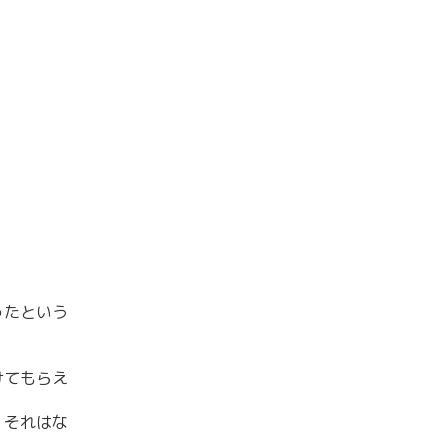
ったという
けてもらえ
、それはな