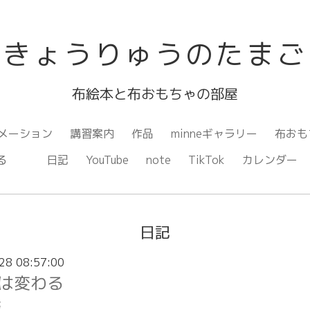
きょうりゅうのたまご
布絵本と布おもちゃの部屋
メーション
講習案内
作品
minneギャラリー
布おも
ながる
日記
YouTube
note
TikTok
カレンダー
日記
28 08:57:00
は変わる
事