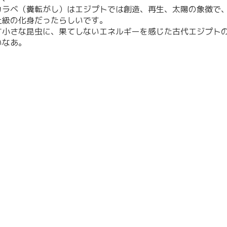
カラベ（糞転がし）はエジプトでは創造、再生、太陽の象徴で
上級の化身だったらしいです。
す小さな昆虫に、果てしないエネルギーを感じた古代エジプト
いなあ。