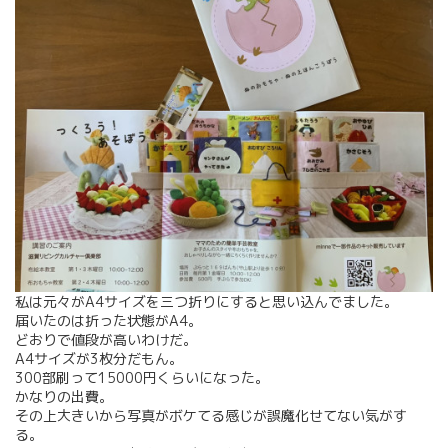
私は元々がA4サイズを三つ折りにすると思い込んでました。
届いたのは折った状態がA4。
どおりで値段が高いわけだ。
A4サイズが3枚分だもん。
300部刷って15000円くらいになった。
かなりの出費。
その上大きいから写真がボケてる感じが誤魔化せてない気がす
る。