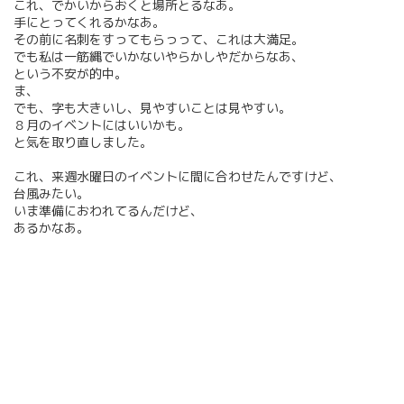
これ、でかいからおくと場所とるなあ。
手にとってくれるかなあ。
その前に名刺をすってもらっって、これは大満足。
でも私は一筋縄でいかないやらかしやだからなあ、
という不安が的中。
ま、
でも、字も大きいし、見やすいことは見やすい。
８月のイベントにはいいかも。
と気を取り直しました。
これ、来週水曜日のイベントに間に合わせたんですけど、
台風みたい。
いま準備におわれてるんだけど、
あるかなあ。