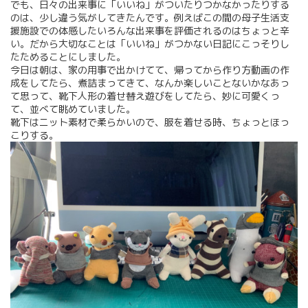
でも、日々の出来事に「いいね」がついたりつかなかったりする
のは、少し違う気がしてきたんです。例えばこの間の母子生活支
援施設での体感したいろんな出来事を評価されるのはちょっと辛
い。だから大切なことは「いいね」がつかない日記にこっそりし
たためることにしました。
今日は朝は、家の用事で出かけてて、帰ってから作り方動画の作
成をしてたら、煮詰まってきて、なんか楽しいことないかなあっ
て思って、靴下人形の着せ替え遊びをしてたら、妙に可愛くっ
て、並べて眺めていました。
靴下はニット素材で柔らかいので、服を着せる時、ちょっとほっ
こりする。