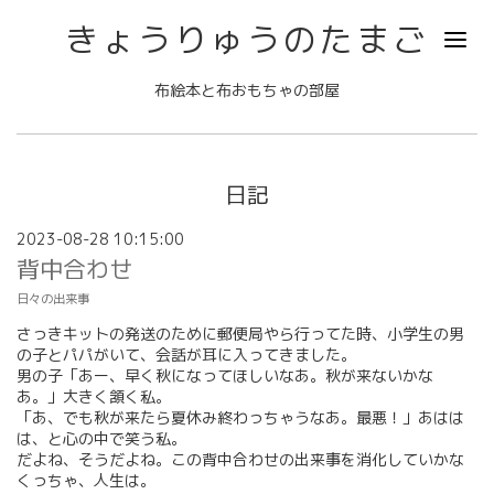
きょうりゅうのたまご
布絵本と布おもちゃの部屋
日記
2023-08-28 10:15:00
背中合わせ
日々の出来事
さっきキットの発送のために郵便局やら行ってた時、小学生の男
の子とパパがいて、会話が耳に入ってきました。
男の子「あー、早く秋になってほしいなあ。秋が来ないかな
あ。」大きく頷く私。
「あ、でも秋が来たら夏休み終わっちゃうなあ。最悪！」あはは
は、と心の中で笑う私。
だよね、そうだよね。この背中合わせの出来事を消化していかな
くっちゃ、人生は。