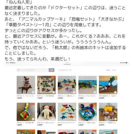
「ねんね人形」
最近定着してきたのが「ドクターセット」この辺りは、迷うこと
なく決まりました。
あと、「アニマルカップケーキ」「恐竜セット」「大きなかぶ」
「季節タペストリー1月」この辺りを用意してます。
ずっとこの辺りがアクセスが多かったし。
と、最近アクセスに変動が。あー、これがくる？あああ、これを
持っていくかああ。という迷ういが。ううううううんん。
で、他ではないだろう、「桃太郎」の布絵本のキットは追加する
ことにしました。
もう、迷ってられんわ、来週だし！