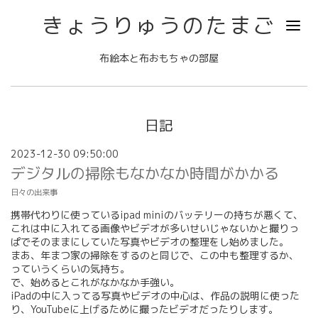
きょうりゅうのたまご
布絵本と布おもちゃの部屋
日記
2023-12-30 09:50:00
デジタルの掃除もなかなか時間がかかる
日々の出来事
携帯代わりに使っているipad miniのバッテリーの持ちが悪くて、
これは中に入れてる画像やビデオが多いせいじゃないかと撮りっ
ぱでそのままにしていた写真やビデオの整理をし始めました。
まあ、年まつ家の掃除をするのと同じで、この中も整理するか、
っていうくらいの気持ち。
で、始めるとこれがなかなか手強い。
iPadの中に入ってる写真やビデオの中心は、作品の説明に使った
り、YouTubeに上げるために撮ったビデオだったりします。