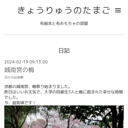
きょうりゅうのたまご
布絵本と布おもちゃの部屋
日記
2024-02-19 09:13:00
城南宮の梅
日々の出来事
京都の城南宮、梅祭り始まりました。
昨日はいいお天気で、大学の同級生3人と梅に囲まれた幸せな時間
でした。
今、超見頃です！