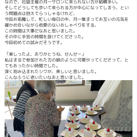
なので、社協主催の月一サロンに来られない方が結構多い。
そしてどうしても歩いて来られる方が中心になってしまう、とい
う問題点は抱えてらっしゃるけれど、
今回お邪魔して、忙しい毎日の中、月一集まってお互いの元気を
確かめ合いながら他愛のないおしゃべりをする、
この時間は大事だなあと思いました。
その中に手芸の時間を設けてくださった。
今回初めての試みだそうです。
「楽しったよ、ありがとうね、せんせー」
私はまるで参加された方の娘のように可愛がってくださって、と
てもあったかい時間でした。
深く刻み込まれたシワが、美しいと思いました。
こんなふうに老いたいなあと思いました。