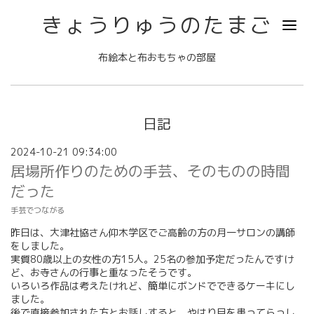
きょうりゅうのたまご
布絵本と布おもちゃの部屋
日記
2024-10-21 09:34:00
居場所作りのための手芸、そのものの時間
だった
手芸でつながる
昨日は、大津社協さん仰木学区でご高齢の方の月一サロンの講師
をしました。
実質80歳以上の女性の方15人。25名の参加予定だったんですけ
ど、お寺さんの行事と重なったそうです。
いろいろ作品は考えたけれど、簡単にボンドでできるケーキにし
ました。
後で直接参加された方とお話しすると、やはり目を患ってらっし