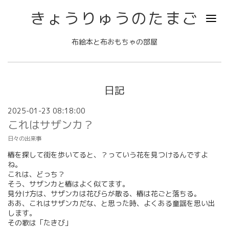
きょうりゅうのたまご
布絵本と布おもちゃの部屋
日記
2025-01-23 08:18:00
これはサザンカ？
日々の出来事
椿を探して街を歩いてると、？っていう花を見つけるんですよ
ね。
これは、どっち？
そう、サザンカと椿はよく似てます。
見分け方は、サザンカは花びらが散る、椿は花ごと落ちる。
ああ、これはサザンカだな、と思った時、よくある童謡を思い出
します。
その歌は「たきび」