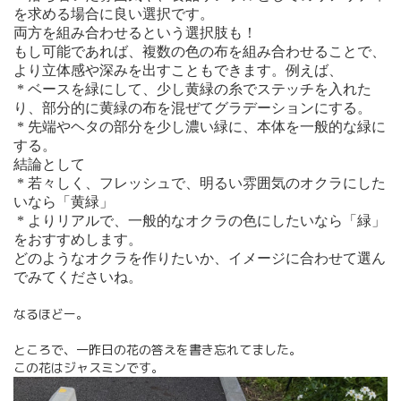
を求める場合に良い選択です。
両方を組み合わせるという選択肢も！
もし可能であれば、複数の色の布を組み合わせることで、
より立体感や深みを出すこともできます。例えば、
* ベースを緑にして、少し黄緑の糸でステッチを入れた
り、部分的に黄緑の布を混ぜてグラデーションにする。
* 先端やヘタの部分を少し濃い緑に、本体を一般的な緑に
する。
結論として
* 若々しく、フレッシュで、明るい雰囲気のオクラにした
いなら「黄緑」
* よりリアルで、一般的なオクラの色にしたいなら「緑」
をおすすめします。
どのようなオクラを作りたいか、イメージに合わせて選ん
でみてくださいね。
なるほどー。
ところで、一昨日の花の答えを書き忘れてました。
この花はジャスミンです。