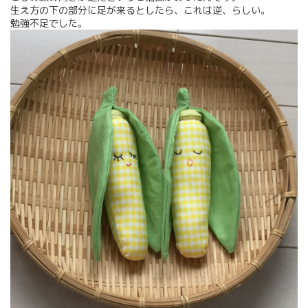
生え方の下の部分に足が来るとしたら、これは逆、らしい。
勉強不足でした。