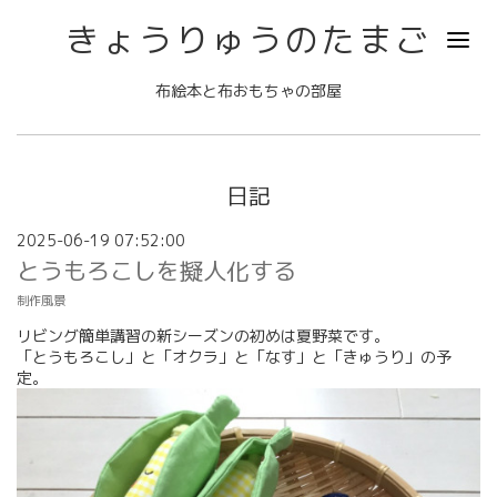
きょうりゅうのたまご
布絵本と布おもちゃの部屋
日記
2025-06-19 07:52:00
とうもろこしを擬人化する
制作風景
リビング簡単講習の新シーズンの初めは夏野菜です。
「とうもろこし」と「オクラ」と「なす」と「きゅうり」の予
定。