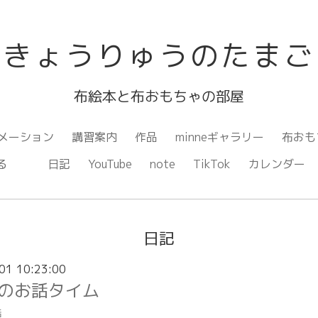
きょうりゅうのたまご
布絵本と布おもちゃの部屋
メーション
講習案内
作品
minneギャラリー
布おも
ながる
日記
YouTube
note
TikTok
カレンダー
日記
01 10:23:00
のお話タイム
話