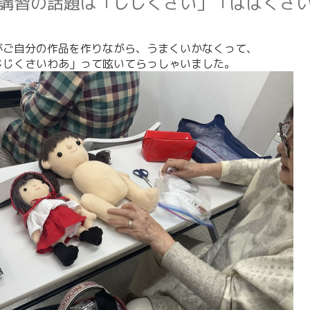
講習の話題は「じじくさい」「ばばくさ
がご自分の作品を作りながら、うまくいかなくって、
じじくさいわあ」って呟いてらっしゃいました。