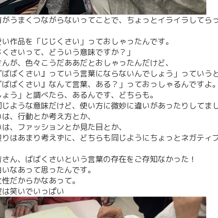
首がうまくつながらないってことで、ちょっとイライラしてら
愛い作品を「じじくさい」っておしゃったんです。
じくさいって、どういう意味ですか？」
さんが、色々こうだああだとおしゃったんだけど、
『ばばくさい』っていう言葉にならないんでしょう」っていう
『ばばくさい』なんて言葉、ある？」っておっしゃるんですよ
しょう」と調べたら、あるんです、どちらも。
同じような意味だけど、使い方に微妙に違いがあったりしてま
いは、行動とか考え方とか、
いは、ファッションとか見た目とか、
辺りはあまり考えずに、どちらも同じようにちょっとネガティ
皆さん、ばばくさいという言葉の存在をご存知なかった！
白いなあって思ったんです。
女性だからかなあって。
室は笑いでいっぱい