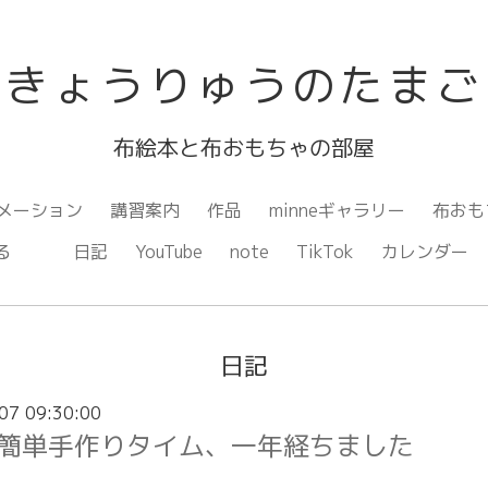
きょうりゅうのたまご
布絵本と布おもちゃの部屋
メーション
講習案内
作品
minneギャラリー
布おも
ながる
日記
YouTube
note
TikTok
カレンダー
日記
07 09:30:00
簡単手作りタイム、一年経ちました