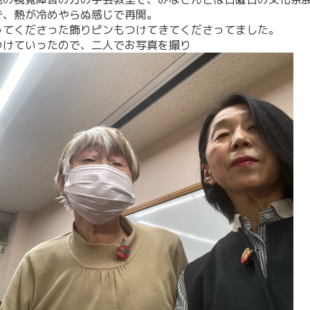
で、熱が冷めやらぬ感じで再開。
ってくださった飾りピンもつけてきてくださってました。
つけていったので、二人でお写真を撮り