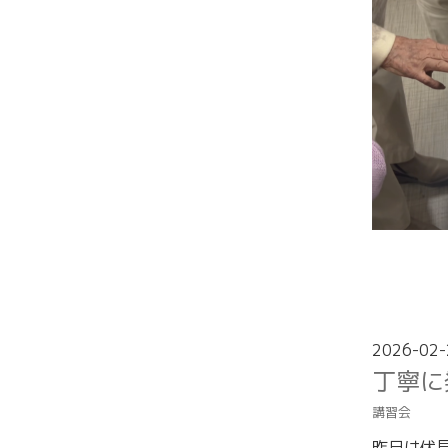
2026-02-
丁寧に
講習会
昨日は伏