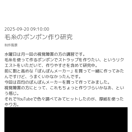
2025-09-20 09:10:00
毛糸のポンポン作り研究
制作風景
水曜日は月一回の視覚障害の方の講習です。
毛糸を使って作るポンポンでストラップを作りたい、というリク
エストをいただいて、作りやすさを含めて研究中。
前に割と高めな「ぽんぽんメーカー」を買って一緒に作ってみた
んですけど、うまくいかなかったんです。
今回は百均のぽんぽんメーカーを買って作ってみました。
視覚障害の方にとって、これもちょっと作りづらいかなあ、とい
う感じ。
それでYouTubeで色々調べてみてヒットしたのが、厚紙を使った
やり方。