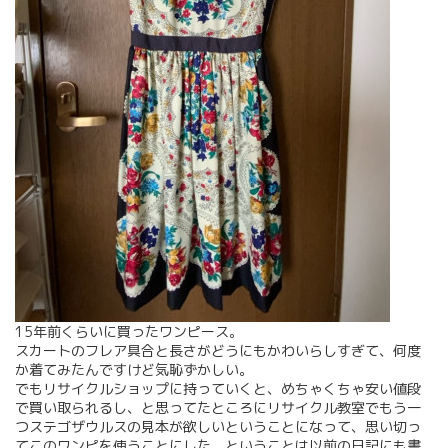
15年前くらいに買ったワンピース。
スカートのフレア具合と長さがどうにもかわいらしすぎて、何度
か着てみたんですけど気恥ずかしい。
でもリサイクルショップに持っていくと、めちゃくちゃ安い値段
で買い取られるし、と思ってたところにリサイクル教室でもう一
つステゴザウルスの見本が欲しいということになって、思い切っ
てこのワンピを使うことにした、ということは以前の日記にも書