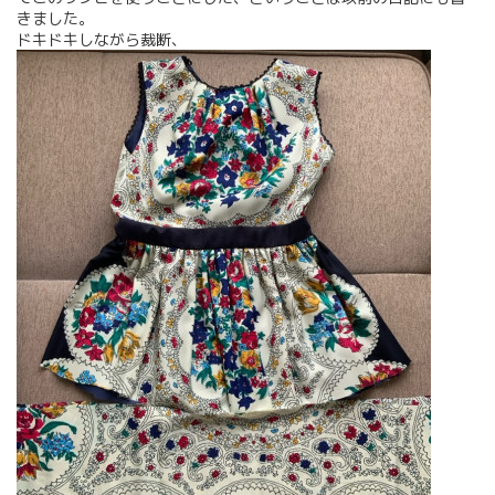
きました。
ドキドキしながら裁断、