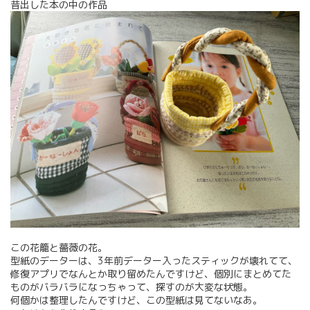
昔出した本の中の作品
この花籠と薔薇の花。
型紙のデーターは、3年前データー入ったスティックが壊れてて、
修復アプリでなんとか取り留めたんですけど、個別にまとめてた
ものがバラバラになっちゃって、探すのが大変な状態。
何個かは整理したんですけど、この型紙は見てないなあ。