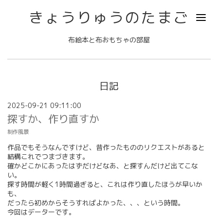
きょうりゅうのたまご
布絵本と布おもちゃの部屋
日記
2025-09-21 09:11:00
探すか、作り直すか
制作風景
作品でもそうなんですけど、昔作ったもののリクエストがあると
結構これでつまづきます。
確かどこかにあったはずだけどなあ、と探すんだけど出てこな
い。
探す時間が軽く1時間過ぎると、これは作り直したほうが早いか
も、
だったら初めからそうすればよかった、、、という時間。
今回はデーターです。