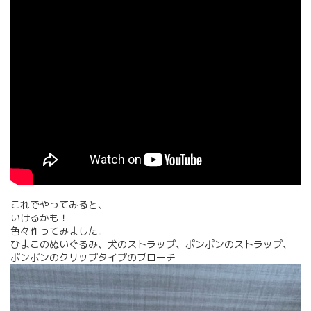
これでやってみると、
いけるかも！
色々作ってみました。
ひよこのぬいぐるみ、犬のストラップ、ポンポンのストラップ、
ポンポンのクリップタイプのブローチ